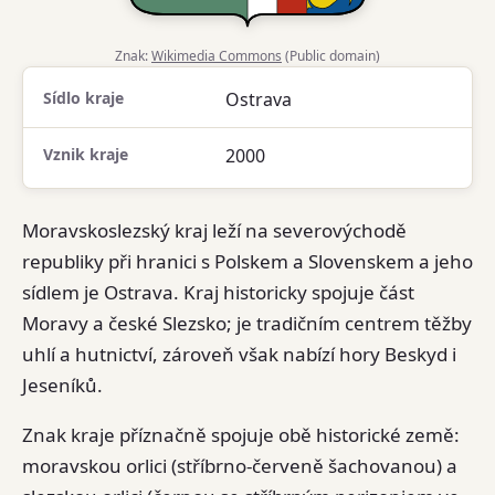
Znak:
Wikimedia Commons
(Public domain)
Sídlo kraje
Ostrava
Vznik kraje
2000
Moravskoslezský kraj leží na severovýchodě
republiky při hranici s Polskem a Slovenskem a jeho
sídlem je Ostrava. Kraj historicky spojuje část
Moravy a české Slezsko; je tradičním centrem těžby
uhlí a hutnictví, zároveň však nabízí hory Beskyd i
Jeseníků.
Znak kraje příznačně spojuje obě historické země:
moravskou orlici (stříbrno-červeně šachovanou) a