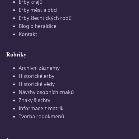
Erby krajů
Erby měst a obcí
Erby šlechtických rodů
Blog o heraldice
Kontakt
Rubriky
Archivní záznamy
Historické erby
Historické vědy
Návrhy osobních znaků
Znaky šlechty
Informace z matrik
Tvorba rodokmenů