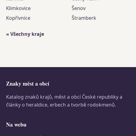
Klimkovice
Šenov
Kopřivnice
Štramberk
« Všechny kraje
Znaky měst a obcí
Katalog znaků krajů, měst a obcí České republiky a
články o heraldice, erbech a tvorbě rodokmenů.
Na webu