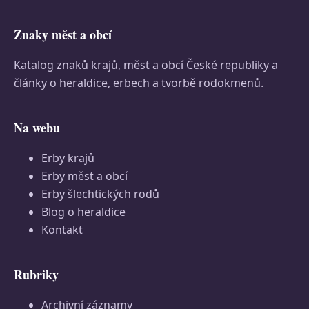
Znaky měst a obcí
Katalog znaků krajů, měst a obcí České republiky a
články o heraldice, erbech a tvorbě rodokmenů.
Na webu
Erby krajů
Erby měst a obcí
Erby šlechtických rodů
Blog o heraldice
Kontakt
Rubriky
Archivní záznamy