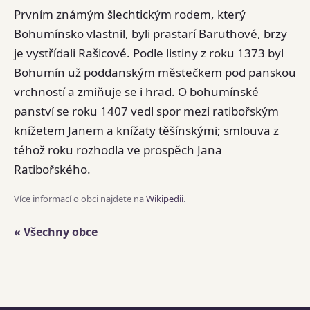
Prvním známým šlechtickým rodem, který
Bohumínsko vlastnil, byli prastarí Baruthové, brzy
je vystřídali Rašicové. Podle listiny z roku 1373 byl
Bohumín už poddanským městečkem pod panskou
vrchností a zmiňuje se i hrad. O bohumínské
panství se roku 1407 vedl spor mezi ratibořským
knížetem Janem a knížaty těšínskými; smlouva z
téhož roku rozhodla ve prospěch Jana
Ratibořského.
Více informací o obci najdete na
Wikipedii
.
« Všechny obce