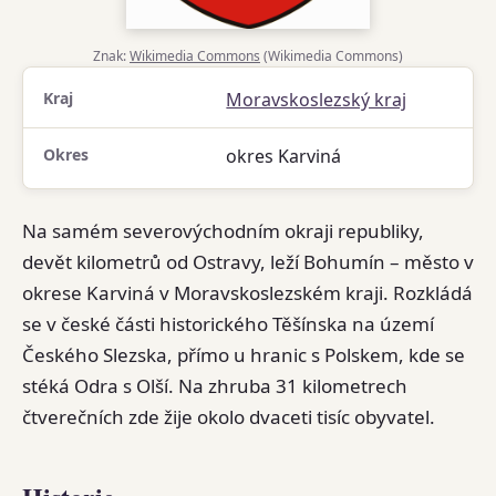
Znak:
Wikimedia Commons
(Wikimedia Commons)
Kraj
Moravskoslezský kraj
Okres
okres Karviná
Na samém severovýchodním okraji republiky,
devět kilometrů od Ostravy, leží Bohumín – město v
okrese Karviná v Moravskoslezském kraji. Rozkládá
se v české části historického Těšínska na území
Českého Slezska, přímo u hranic s Polskem, kde se
stéká Odra s Olší. Na zhruba 31 kilometrech
čtverečních zde žije okolo dvaceti tisíc obyvatel.