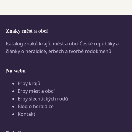
Znaky měst a obcí
Katalog znaků krajů, měst a obcí České republiky a
články o heraldice, erbech a tvorbě rodokmenů.
Na webu
Erby krajů
Erby měst a obcí
Erby šlechtických rodů
Blog o heraldice
Kontakt