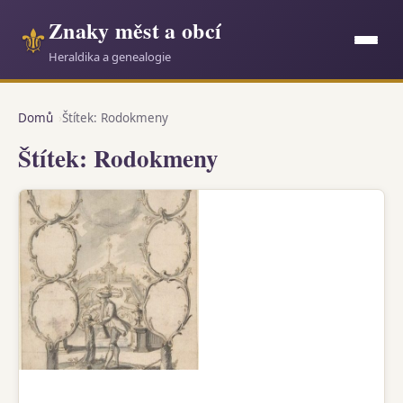
Znaky měst a obcí
⚜
Heraldika a genealogie
Domů
Štítek: Rodokmeny
Štítek: Rodokmeny