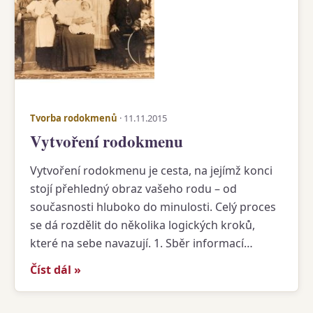
Tvorba rodokmenů
· 11.11.2015
Vytvoření rodokmenu
Vytvoření rodokmenu je cesta, na jejímž konci
stojí přehledný obraz vašeho rodu – od
současnosti hluboko do minulosti. Celý proces
se dá rozdělit do několika logických kroků,
které na sebe navazují. 1. Sběr informací…
Číst dál »