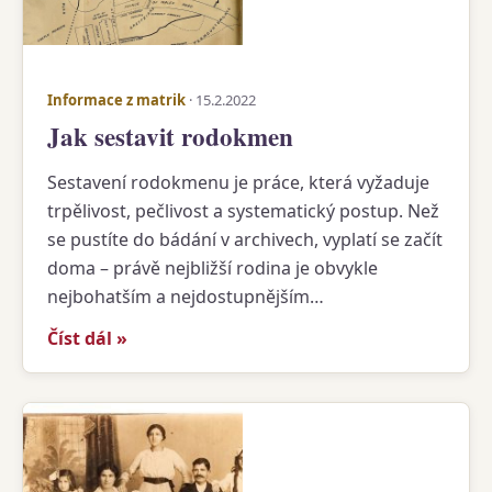
Informace z matrik
· 15.2.2022
Jak sestavit rodokmen
Sestavení rodokmenu je práce, která vyžaduje
trpělivost, pečlivost a systematický postup. Než
se pustíte do bádání v archivech, vyplatí se začít
doma – právě nejbližší rodina je obvykle
nejbohatším a nejdostupnějším…
Číst dál »