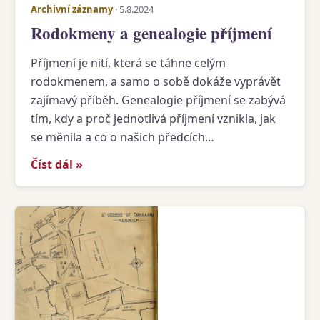
Archivní záznamy
· 5.8.2024
Rodokmeny a genealogie příjmení
Příjmení je nití, která se táhne celým
rodokmenem, a samo o sobě dokáže vyprávět
zajímavý příběh. Genealogie příjmení se zabývá
tím, kdy a proč jednotlivá příjmení vznikla, jak
se měnila a co o našich předcích…
Číst dál »