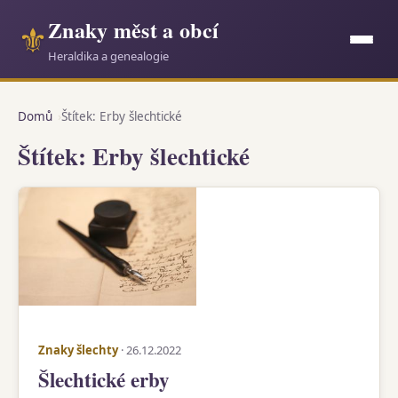
Znaky měst a obcí
⚜
Heraldika a genealogie
Domů
Štítek: Erby šlechtické
Štítek: Erby šlechtické
Znaky šlechty
· 26.12.2022
Šlechtické erby