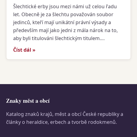
Šlechtické erby jsou mezi námi už celou řadu
let. Obecně je za šlechtu považován soubor
jedinců, kteří mají unikátní právní výsady a
především mají jako jedni z mála nárok na to,
aby byli titulováni šlechtickým titulem.…
Číst dál »
Znaky měst a obcí
Katalog znaků krajů, měst a obcí České republiky a
články o heraldice, erbech a tvorbě rodokmenů.