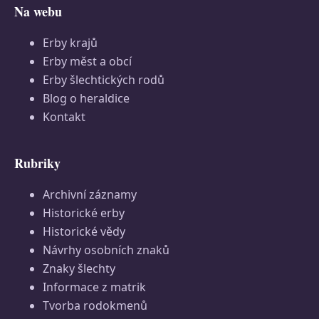
Na webu
Erby krajů
Erby měst a obcí
Erby šlechtických rodů
Blog o heraldice
Kontakt
Rubriky
Archivní záznamy
Historické erby
Historické vědy
Návrhy osobních znaků
Znaky šlechty
Informace z matrik
Tvorba rodokmenů