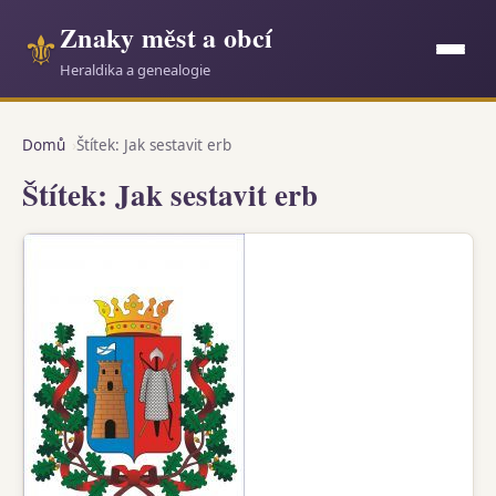
Znaky měst a obcí
⚜
Heraldika a genealogie
Domů
Štítek: Jak sestavit erb
Štítek: Jak sestavit erb