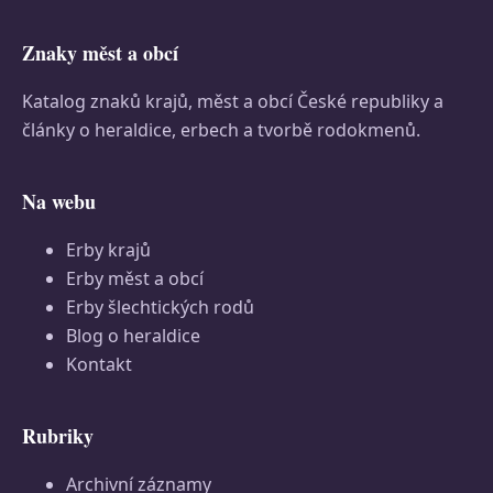
Znaky měst a obcí
Katalog znaků krajů, měst a obcí České republiky a
články o heraldice, erbech a tvorbě rodokmenů.
Na webu
Erby krajů
Erby měst a obcí
Erby šlechtických rodů
Blog o heraldice
Kontakt
Rubriky
Archivní záznamy