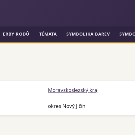
ERBY RODŮ
TÉMATA
SYMBOLIKA BAREV
SYMBO
Moravskoslezský kraj
okres Nový Jičín