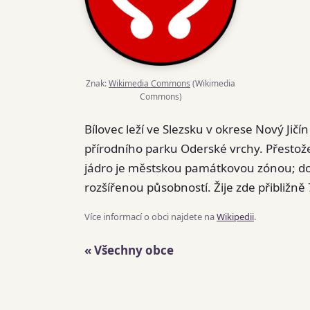
Znak:
Wikimedia Commons
(Wikimedia
Commons)
Bílovec leží ve Slezsku v okrese Nový Jič
přírodního parku Oderské vrchy. Přestože
jádro je městskou památkovou zónou; do 
rozšířenou působností. Žije zde přibližně
Více informací o obci najdete na
Wikipedii
.
« Všechny obce