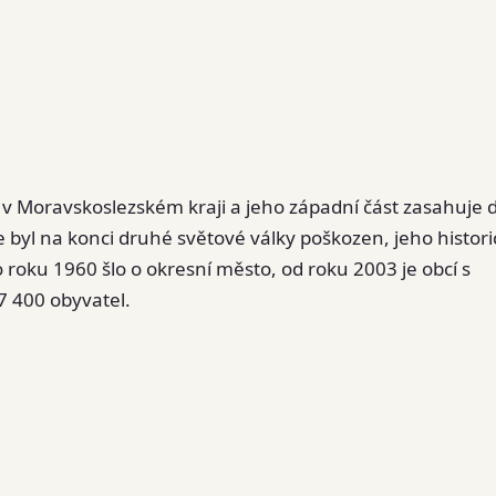
ín v Moravskoslezském kraji a jeho západní část zasahuje 
 byl na konci druhé světové války poškozen, jeho histori
roku 1960 šlo o okresní město, od roku 2003 je obcí s
 7 400 obyvatel.