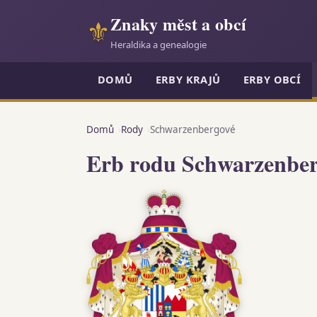
Znaky měst a obcí
⚜
Heraldika a genealogie
DOMŮ
ERBY KRAJŮ
ERBY OBCÍ
Domů
Rody
Schwarzenbergové
Erb rodu Schwarzenbe