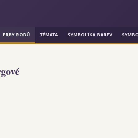
ERBY RODŮ
TÉMATA
SYMBOLIKA BAREV
SYMBO
rgové