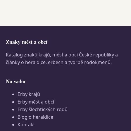
Znaky měst a obcí
Katalog znaků krajů, měst a obcí České republiky a
články o heraldice, erbech a tvorbě rodokmenů.
Na webu
Erby krajů
Erby měst a obcí
Erby šlechtických rodů
Blog o heraldice
Kontakt