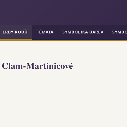
ERBY RODŮ
TÉMATA
SYMBOLIKA BAREV
SYMBO
a Clam-Martinicové