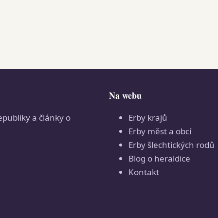
Na webu
epubliky a články o
Erby krajů
Erby měst a obcí
Erby šlechtických rodů
Blog o heraldice
Kontakt