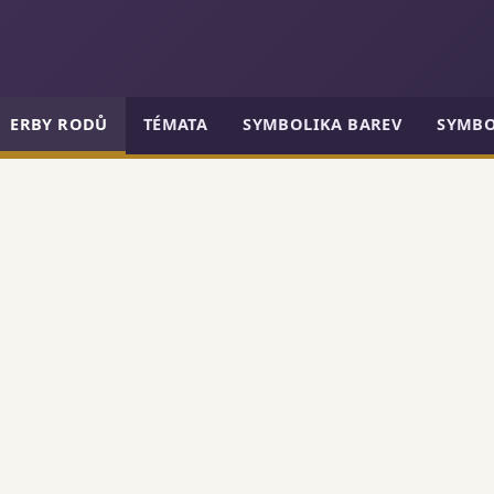
ERBY RODŮ
TÉMATA
SYMBOLIKA BAREV
SYMBO