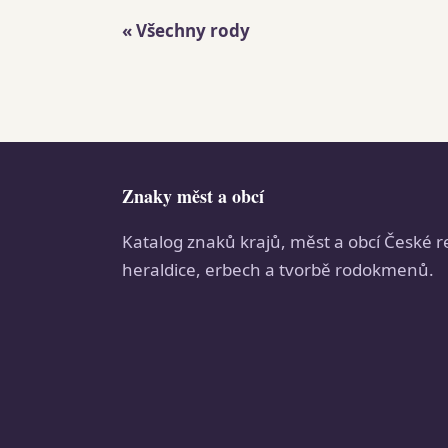
« Všechny rody
Znaky měst a obcí
Katalog znaků krajů, měst a obcí České r
heraldice, erbech a tvorbě rodokmenů.