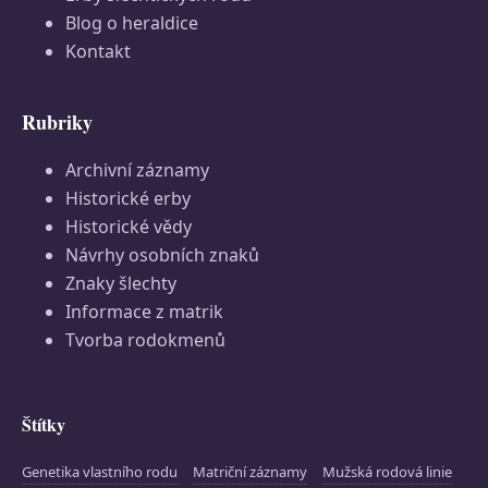
Blog o heraldice
Kontakt
Rubriky
Archivní záznamy
Historické erby
Historické vědy
Návrhy osobních znaků
Znaky šlechty
Informace z matrik
Tvorba rodokmenů
Štítky
Genetika vlastního rodu
Matriční záznamy
Mužská rodová linie