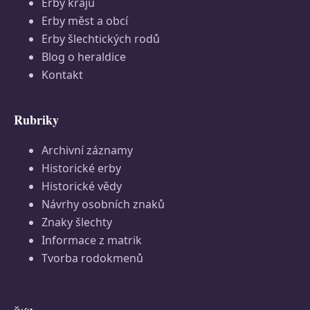
Erby krajů
Erby měst a obcí
Erby šlechtických rodů
Blog o heraldice
Kontakt
Rubriky
Archivní záznamy
Historické erby
Historické vědy
Návrhy osobních znaků
Znaky šlechty
Informace z matrik
Tvorba rodokmenů