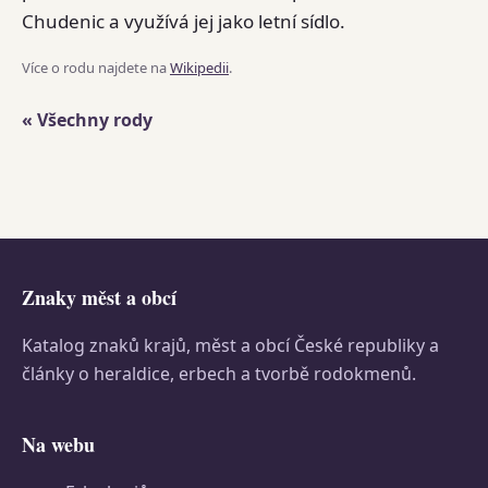
Chudenic a využívá jej jako letní sídlo.
Více o rodu najdete na
Wikipedii
.
« Všechny rody
Znaky měst a obcí
Katalog znaků krajů, měst a obcí České republiky a
články o heraldice, erbech a tvorbě rodokmenů.
Na webu