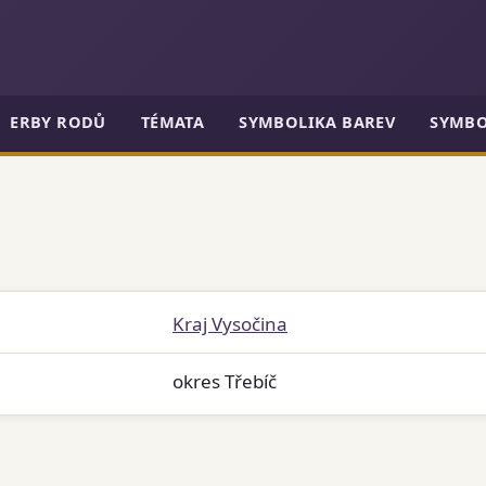
ERBY RODŮ
TÉMATA
SYMBOLIKA BAREV
SYMBO
Kraj Vysočina
okres Třebíč