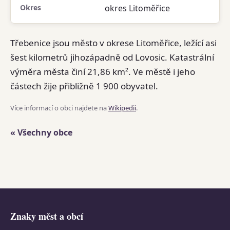
Okres
okres Litoměřice
Třebenice jsou město v okrese Litoměřice, ležící asi
šest kilometrů jihozápadně od Lovosic. Katastrální
výměra města činí 21,86 km². Ve městě i jeho
částech žije přibližně 1 900 obyvatel.
Více informací o obci najdete na
Wikipedii
.
« Všechny obce
Znaky měst a obcí