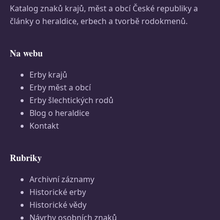
Katalog znaků krajů, měst a obcí České republiky a
články o heraldice, erbech a tvorbě rodokmenů.
Na webu
Erby krajů
Erby měst a obcí
Erby šlechtických rodů
Blog o heraldice
Kontakt
Rubriky
Archivní záznamy
Historické erby
Historické vědy
Návrhy osobních znaků