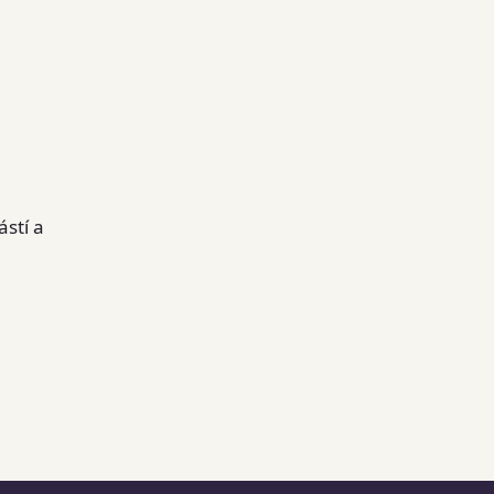
stí a