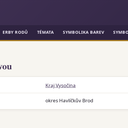
ERBY RODŮ
TÉMATA
SYMBOLIKA BAREV
SYMBO
vou
Kraj Vysočina
okres Havlíčkův Brod