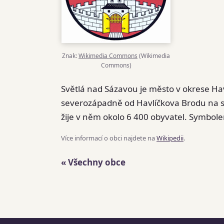
Znak:
Wikimedia Commons
(Wikimedia
Commons)
Světlá nad Sázavou je město v okrese Havl
severozápadně od Havlíčkova Brodu na sou
žije v něm okolo 6 400 obyvatel. Symbole
Více informací o obci najdete na
Wikipedii
.
« Všechny obce