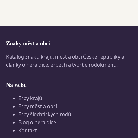
Znaky měst a obcí
Katalog znaků krajů, měst a obcí České republiky a
články o heraldice, erbech a tvorbě rodokmenů.
Na webu
Erby krajů
Erby měst a obcí
Erby šlechtických rodů
Blog o heraldice
Kontakt