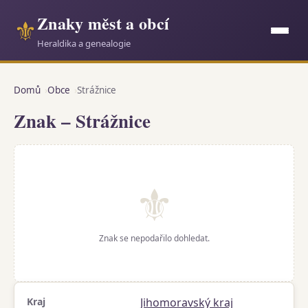
Znaky měst a obcí
⚜
Heraldika a genealogie
Domů
Obce
Strážnice
Znak – Strážnice
⚜
Znak se nepodařilo dohledat.
Kraj
Jihomoravský kraj