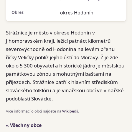
Okres
okres Hodonín
Strážnice je město v okrese Hodonín v
Jihomoravském kraji, ležící patnáct kilometrů
severovýchodně od Hodonína na levém břehu
říčky Veličky poblíž jejího ústí do Moravy. Žije zde
okolo 5 300 obyvatel a historické jádro je městskou
památkovou zónou s mohutnými baštami na
příjezdech. Strážnice patří k hlavním střediskům
slováckého folklóru a je vinařskou obcí ve vinařské
podoblasti Slovácké.
Více informací o obci najdete na
Wikipedii
.
« Všechny obce