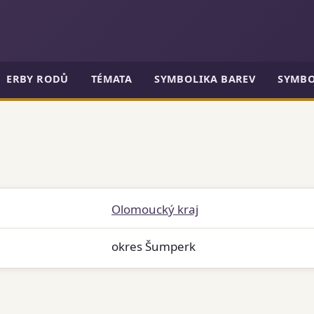
ERBY RODŮ
TÉMATA
SYMBOLIKA BAREV
SYMBO
Olomoucký kraj
okres Šumperk