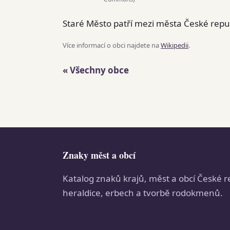
Staré Město patří mezi města České republ
Více informací o obci najdete na
Wikipedii
.
« Všechny obce
Znaky měst a obcí
Katalog znaků krajů, měst a obcí České r
heraldice, erbech a tvorbě rodokmenů.