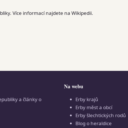
iky. Více informací najdete na Wikipedii.
Na webu
epubliky a články o
Erby krajů
Erby měst a obcí
Erby šlechtických rodů
Blog o heraldice