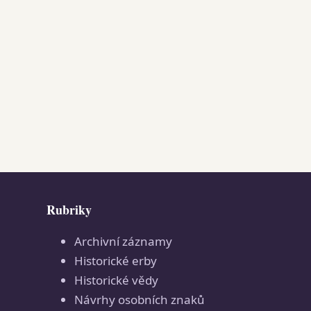
Rubriky
Archivní záznamy
Historické erby
Historické vědy
Návrhy osobních znaků