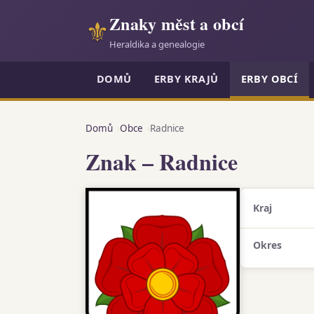
Znaky měst a obcí
⚜
Heraldika a genealogie
DOMŮ
ERBY KRAJŮ
ERBY OBCÍ
Domů
Obce
Radnice
Znak – Radnice
Kraj
Okres