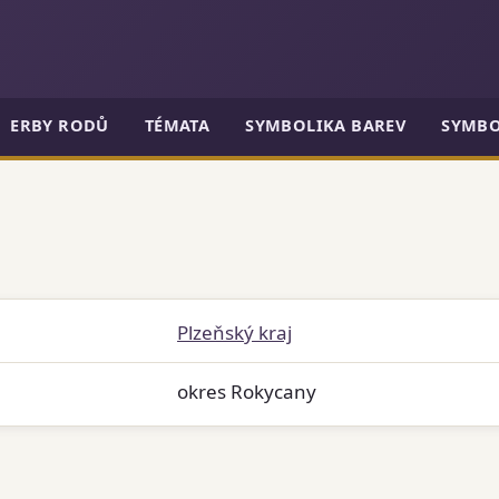
ERBY RODŮ
TÉMATA
SYMBOLIKA BAREV
SYMBO
Plzeňský kraj
okres Rokycany