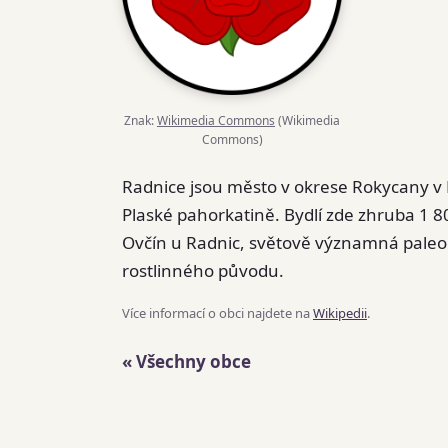
Znak:
Wikimedia Commons
(Wikimedia
Commons)
Radnice jsou město v okrese Rokycany v
Plaské pahorkatině. Bydlí zde zhruba 1 8
Ovčín u Radnic, světově významná paleo
rostlinného původu.
Více informací o obci najdete na
Wikipedii
.
« Všechny obce