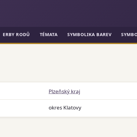
ERBY RODŮ
TÉMATA
SYMBOLIKA BAREV
SYMBO
Plzeňský kraj
okres Klatovy