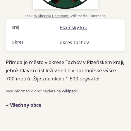
Znak:
Wikimedia Commons
(Wikimedia Commons)
Kraj
Plzeňský kraj
Okres
okres Tachov
Přimda je město v okrese Tachov v Plzeňském kraji,
jehož hlavní část leží v sedle v nadmořské výšce
700 metrů. Žije zde okolo 1 600 obyvatel.
Více informací o obci najdete na
Wikipedii
.
« Všechny obce