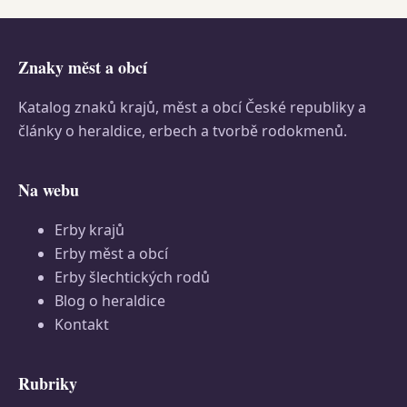
Znaky měst a obcí
Katalog znaků krajů, měst a obcí České republiky a
články o heraldice, erbech a tvorbě rodokmenů.
Na webu
Erby krajů
Erby měst a obcí
Erby šlechtických rodů
Blog o heraldice
Kontakt
Rubriky