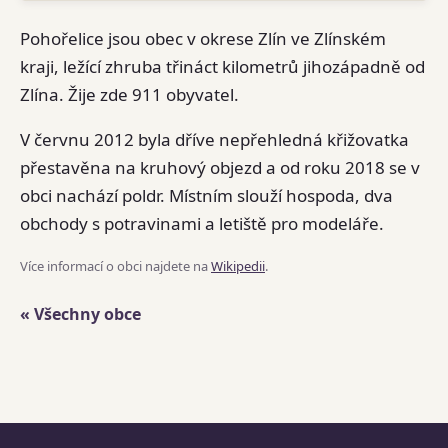
Pohořelice jsou obec v okrese Zlín ve Zlínském
kraji, ležící zhruba třináct kilometrů jihozápadně od
Zlína. Žije zde 911 obyvatel.
V červnu 2012 byla dříve nepřehledná křižovatka
přestavěna na kruhový objezd a od roku 2018 se v
obci nachází poldr. Místním slouží hospoda, dva
obchody s potravinami a letiště pro modeláře.
Více informací o obci najdete na
Wikipedii
.
« Všechny obce