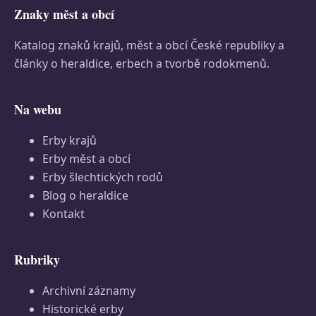
Znaky měst a obcí
Katalog znaků krajů, měst a obcí České republiky a
články o heraldice, erbech a tvorbě rodokmenů.
Na webu
Erby krajů
Erby měst a obcí
Erby šlechtických rodů
Blog o heraldice
Kontakt
Rubriky
Archivní záznamy
Historické erby