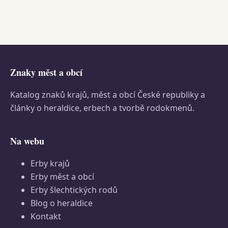
Znaky měst a obcí
Katalog znaků krajů, měst a obcí České republiky a
články o heraldice, erbech a tvorbě rodokmenů.
Na webu
Erby krajů
Erby měst a obcí
Erby šlechtických rodů
Blog o heraldice
Kontakt