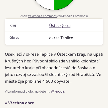
Znak:
Wikimedia Commons
(Wikimedia Commons)
Kraj
Ústecký kraj
Okres
okres Teplice
Osek leží v okrese Teplice v Ústeckém kraji, na úpatí
Krušných hor. Původní sídlo zde vzniklo kolonizací
lesnatého kraje při obchodní cestě do Saska a o
jeho rozvoj se zasloužil šlechtický rod Hrabišiců. Ve
městě žije přibližně 4 500 obyvatel.
Více informací o obci najdete na
Wikipedii
.
« Všechny obce