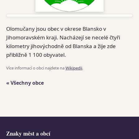
Olomučany jsou obec v okrese Blansko v
Jihomoravském kraji. Nacházejí se necelé čtyři
kilometry jihovýchodně od Blanska a žije zde
přibližně 1 100 obyvatel.
Více informací o obci najdete na
Wikipedii
.
« Všechny obce
Znaky měst a obcí