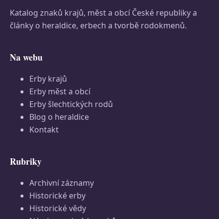
Katalog znaků krajů, měst a obcí České republiky a
články o heraldice, erbech a tvorbě rodokmenů.
Na webu
Erby krajů
Erby měst a obcí
Erby šlechtických rodů
Blog o heraldice
Kontakt
Rubriky
Archivní záznamy
Historické erby
Historické vědy