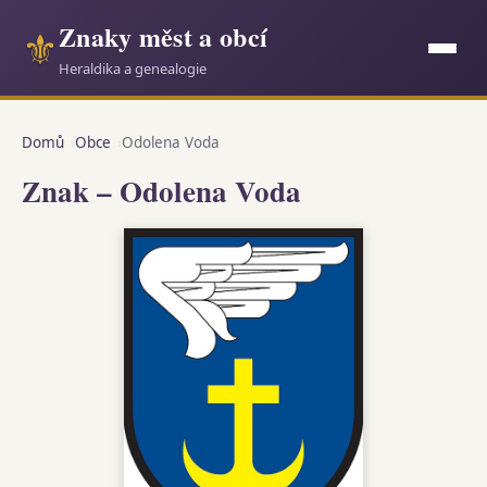
Znaky měst a obcí
⚜
Heraldika a genealogie
Domů
Obce
Odolena Voda
Znak – Odolena Voda