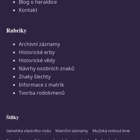
Blog o heraldice
Kontakt
Rubriky
Archivní záznamy
Historické erby
Historické vědy
Návrhy osobních znaků
Znaky šlechty
Informace z matrik
Tvorba rodokmenů
Štítky
Genetika vlastního rodu
Matriční záznamy
Mužská rodová linie