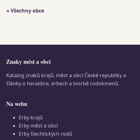
« Všechny obce
Znaky měst a obcí
Katalog znaků krajů, měst a obcí České republiky a
články o heraldice, erbech a tvorbě rodokmenů.
Na webu
Erby krajů
Erby měst a obcí
Erby šlechtických rodů