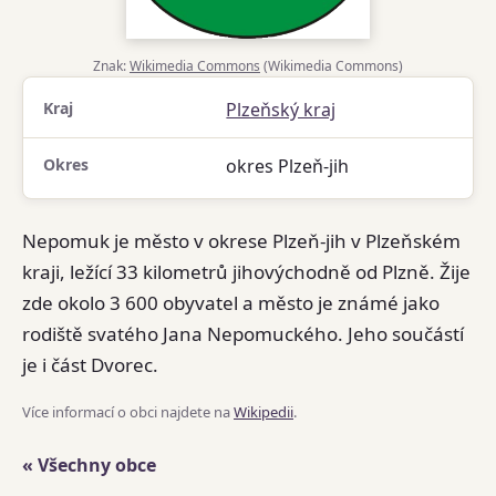
Znak:
Wikimedia Commons
(Wikimedia Commons)
Kraj
Plzeňský kraj
Okres
okres Plzeň-jih
Nepomuk je město v okrese Plzeň-jih v Plzeňském
kraji, ležící 33 kilometrů jihovýchodně od Plzně. Žije
zde okolo 3 600 obyvatel a město je známé jako
rodiště svatého Jana Nepomuckého. Jeho součástí
je i část Dvorec.
Více informací o obci najdete na
Wikipedii
.
« Všechny obce