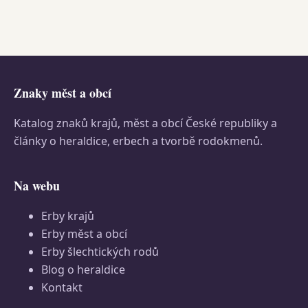
Znaky měst a obcí
Katalog znaků krajů, měst a obcí České republiky a
články o heraldice, erbech a tvorbě rodokmenů.
Na webu
Erby krajů
Erby měst a obcí
Erby šlechtických rodů
Blog o heraldice
Kontakt