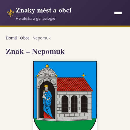
Znaky měst a obcí
⚜
Heraldika a genealogie
Domů
Obce
Nepomuk
Znak – Nepomuk