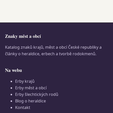
Znaky měst a obcí
Katalog znaků krajů, měst a obcí České republiky a
články o heraldice, erbech a tvorbě rodokmenů.
Na webu
Erby krajů
Erby měst a obcí
Erby šlechtických rodů
Blog o heraldice
Kontakt