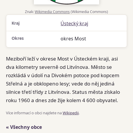
Znak:
Wikimedia Commons
(Wikimedia Commons)
Kraj
Ústecký kraj
Okres
okres Most
Meziboří leží v okrese Most v Ústeckém kraji, asi
dva kilometry severně od Litvínova. Město se
rozkládá v údolí na Divokém potoce pod kopcem
Střelná a je obklopeno lesy; vede do něj jediná
silnice třetí třídy z Litvínova. Status města získalo
roku 1960 a dnes zde žije kolem 4 600 obyvatel.
Více informací o obci najdete na
Wikipedii
.
« Všechny obce