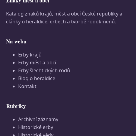
Znaky měst a obcí
Katalog znaků krajů, měst a obcí České republiky a
články o heraldice, erbech a tvorbě rodokmenů.
Na webu
Erby krajů
Erby měst a obcí
Erby šlechtických rodů
Blog o heraldice
Kontakt
Rubriky
Archivní záznamy
Historické erby
Historické vědy