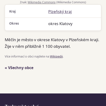
Znak:
Wikimedia Commons
(Wikimedia Commons)
Kraj
Plzeňský kraj
Okres
okres Klatovy
Měčín je město v okrese Klatovy v Plzeňském kraji.
Žije v něm přibližně 1 100 obyvatel.
Více informací o obci najdete na
Wikipedii
.
« Všechny obce