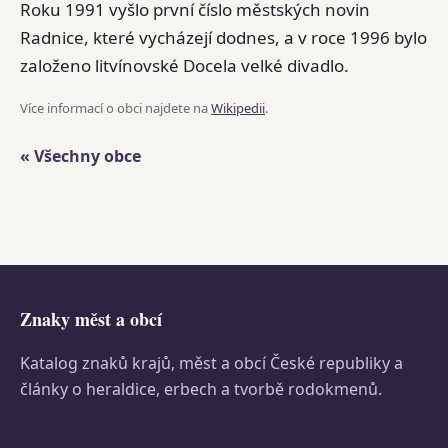
Roku 1991 vyšlo první číslo městských novin
Radnice, které vycházejí dodnes, a v roce 1996 bylo
založeno litvínovské Docela velké divadlo.
Více informací o obci najdete na
Wikipedii
.
« Všechny obce
Znaky měst a obcí
Katalog znaků krajů, měst a obcí České republiky a
články o heraldice, erbech a tvorbě rodokmenů.