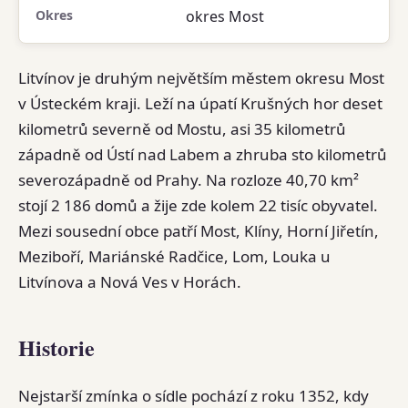
Okres
okres Most
Litvínov je druhým největším městem okresu Most
v Ústeckém kraji. Leží na úpatí Krušných hor deset
kilometrů severně od Mostu, asi 35 kilometrů
západně od Ústí nad Labem a zhruba sto kilometrů
severozápadně od Prahy. Na rozloze 40,70 km²
stojí 2 186 domů a žije zde kolem 22 tisíc obyvatel.
Mezi sousední obce patří Most, Klíny, Horní Jiřetín,
Meziboří, Mariánské Radčice, Lom, Louka u
Litvínova a Nová Ves v Horách.
Historie
Nejstarší zmínka o sídle pochází z roku 1352, kdy