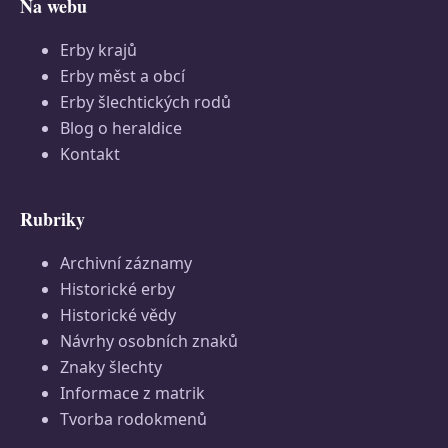
Na webu
Erby krajů
Erby měst a obcí
Erby šlechtických rodů
Blog o heraldice
Kontakt
Rubriky
Archivní záznamy
Historické erby
Historické vědy
Návrhy osobních znaků
Znaky šlechty
Informace z matrik
Tvorba rodokmenů