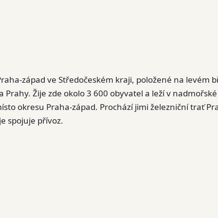
 Praha-západ ve Středočeském kraji, položené na levém 
a Prahy. Žije zde okolo 3 600 obyvatel a leží v nadmořské
ísto okresu Praha-západ. Prochází jimi železniční trať P
 spojuje přívoz.