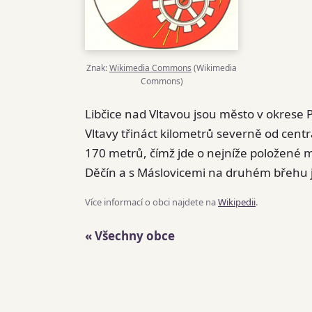
Znak:
Wikimedia Commons
(Wikimedia
Commons)
Libčice nad Vltavou jsou město v okrese
Vltavy třináct kilometrů severně od centr
170 metrů, čímž jde o nejníže položené m
Děčín a s Máslovicemi na druhém břehu je
Více informací o obci najdete na
Wikipedii
.
« Všechny obce