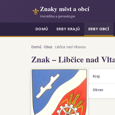
Znaky měst a obcí
⚜
Heraldika a genealogie
DOMŮ
ERBY KRAJŮ
ERBY OBCÍ
Domů
Obce
Libčice nad Vltavou
Znak – Libčice nad Vlt
Kraj
Okres