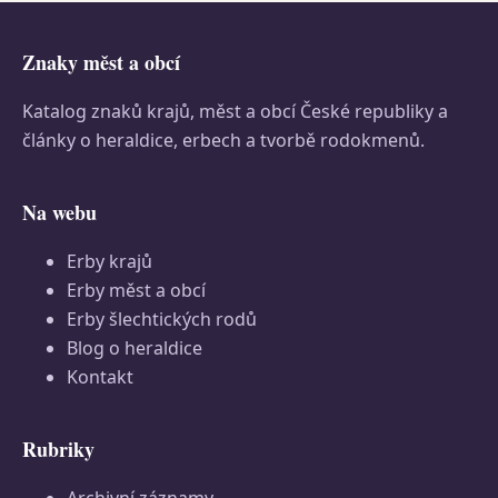
Znaky měst a obcí
Katalog znaků krajů, měst a obcí České republiky a
články o heraldice, erbech a tvorbě rodokmenů.
Na webu
Erby krajů
Erby měst a obcí
Erby šlechtických rodů
Blog o heraldice
Kontakt
Rubriky