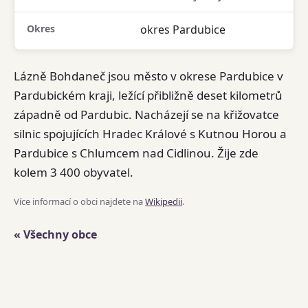
Okres
okres Pardubice
Lázně Bohdaneč jsou město v okrese Pardubice v
Pardubickém kraji, ležící přibližně deset kilometrů
západně od Pardubic. Nacházejí se na křižovatce
silnic spojujících Hradec Králové s Kutnou Horou a
Pardubice s Chlumcem nad Cidlinou. Žije zde
kolem 3 400 obyvatel.
Více informací o obci najdete na
Wikipedii
.
« Všechny obce