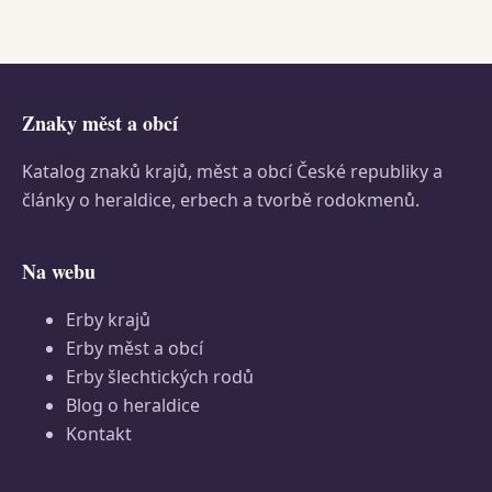
Znaky měst a obcí
Katalog znaků krajů, měst a obcí České republiky a
články o heraldice, erbech a tvorbě rodokmenů.
Na webu
Erby krajů
Erby měst a obcí
Erby šlechtických rodů
Blog o heraldice
Kontakt