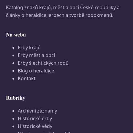
Katalog znaků krajů, měst a obcí České republiky a
články o heraldice, erbech a tvorbě rodokmenů.
Na webu
Erby krajů
Erby měst a obcí
Erby šlechtických rodů
Blog o heraldice
Kontakt
Rubriky
Archivní záznamy
Historické erby
Historické vědy