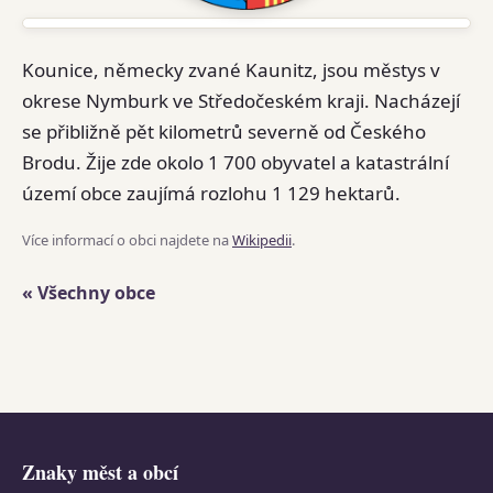
Kounice, německy zvané Kaunitz, jsou městys v
okrese Nymburk ve Středočeském kraji. Nacházejí
se přibližně pět kilometrů severně od Českého
Brodu. Žije zde okolo 1 700 obyvatel a katastrální
území obce zaujímá rozlohu 1 129 hektarů.
Více informací o obci najdete na
Wikipedii
.
« Všechny obce
Znaky měst a obcí