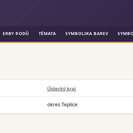
ERBY RODŮ
TÉMATA
SYMBOLIKA BAREV
SYMBO
Ústecký kraj
okres Teplice