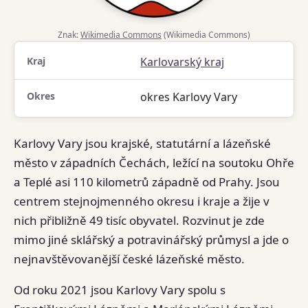
Znak:
Wikimedia Commons
(Wikimedia Commons)
Kraj
Karlovarský kraj
Okres
okres Karlovy Vary
Karlovy Vary jsou krajské, statutární a lázeňské
město v západních Čechách, ležící na soutoku Ohře
a Teplé asi 110 kilometrů západně od Prahy. Jsou
centrem stejnojmenného okresu i kraje a žije v
nich přibližně 49 tisíc obyvatel. Rozvinut je zde
mimo jiné sklářský a potravinářský průmysl a jde o
nejnavštěvovanější české lázeňské město.
Od roku 2021 jsou Karlovy Vary spolu s