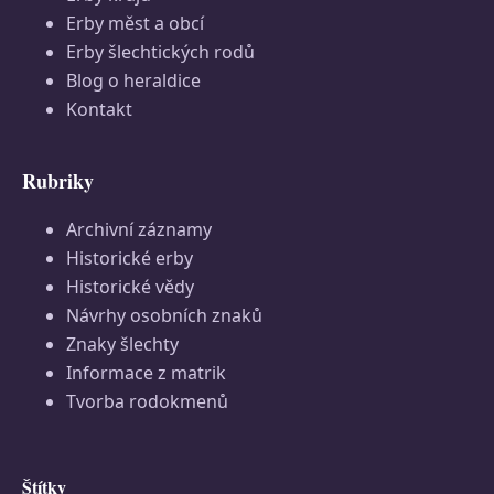
Erby měst a obcí
Erby šlechtických rodů
Blog o heraldice
Kontakt
Rubriky
Archivní záznamy
Historické erby
Historické vědy
Návrhy osobních znaků
Znaky šlechty
Informace z matrik
Tvorba rodokmenů
Štítky