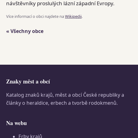
návštěvníky proslulých lázní západní Evropy.
Více informací o obci najdete na
Wikipedii
.
« Všechny obce
Znaky měst a obcí
Katalog znaků krajů, měst a obcí České republiky a
články o heraldice, erbech a tvorbě rodokmenů.
Na webu
Erby krajů