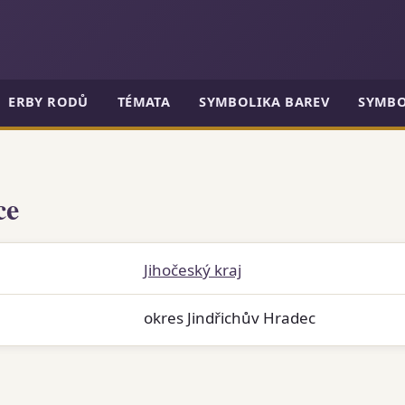
ERBY RODŮ
TÉMATA
SYMBOLIKA BAREV
SYMBO
ce
Jihočeský kraj
okres Jindřichův Hradec