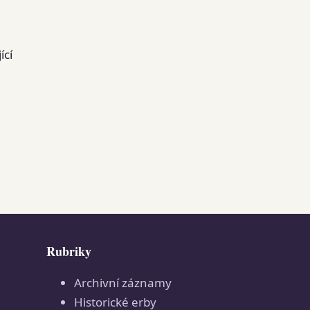
ící
Rubriky
Archivní záznamy
Historické erby