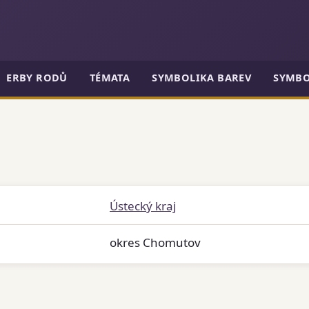
ERBY RODŮ
TÉMATA
SYMBOLIKA BAREV
SYMBO
Ústecký kraj
okres Chomutov