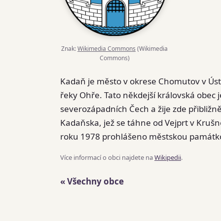
Znak:
Wikimedia Commons
(Wikimedia
Commons)
Kadaň je město v okrese Chomutov v Úst
řeky Ohře. Tato někdejší královská obec 
severozápadních Čech a žije zde přibližně
Kadaňska, jež se táhne od Vejprt v Kruš
roku 1978 prohlášeno městskou památko
Více informací o obci najdete na
Wikipedii
.
« Všechny obce