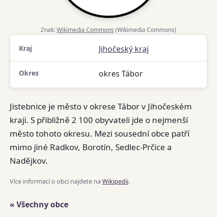
Znak:
Wikimedia Commons
(Wikimedia Commons)
Kraj
Jihočeský kraj
Okres
okres Tábor
Jistebnice je město v okrese Tábor v Jihočeském
kraji. S přibližně 2 100 obyvateli jde o nejmenší
město tohoto okresu. Mezi sousední obce patří
mimo jiné Radkov, Borotín, Sedlec-Prčice a
Nadějkov.
Více informací o obci najdete na
Wikipedii
.
« Všechny obce