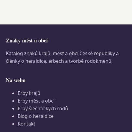
Znaky měst a obcí
Katalog znaků krajů, měst a obcí České republiky a
články o heraldice, erbech a tvorbě rodokmenů.
Na webu
Erby krajů
Erby měst a obcí
Erby šlechtických rodů
Blog o heraldice
Kontakt