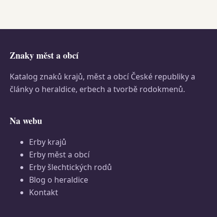
Znaky měst a obcí
Katalog znaků krajů, měst a obcí České republiky a
články o heraldice, erbech a tvorbě rodokmenů.
Na webu
Erby krajů
Erby měst a obcí
Erby šlechtických rodů
Blog o heraldice
Kontakt