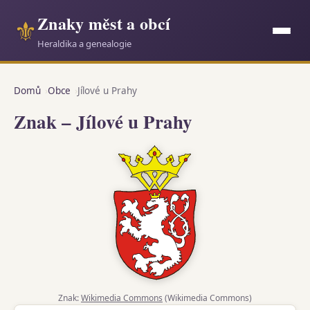
Znaky měst a obcí
⚜
Heraldika a genealogie
Domů
Obce
Jílové u Prahy
Znak – Jílové u Prahy
Znak:
Wikimedia Commons
(Wikimedia Commons)