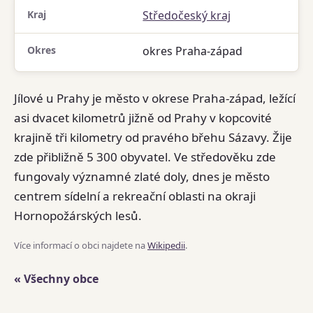
Kraj
Středočeský kraj
Okres
okres Praha-západ
Jílové u Prahy je město v okrese Praha-západ, ležící
asi dvacet kilometrů jižně od Prahy v kopcovité
krajině tři kilometry od pravého břehu Sázavy. Žije
zde přibližně 5 300 obyvatel. Ve středověku zde
fungovaly významné zlaté doly, dnes je město
centrem sídelní a rekreační oblasti na okraji
Hornopožárských lesů.
Více informací o obci najdete na
Wikipedii
.
« Všechny obce