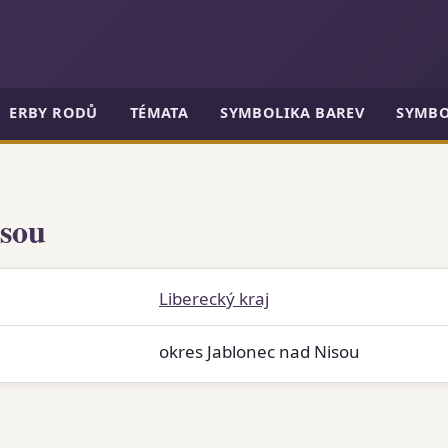
ERBY RODŮ
TÉMATA
SYMBOLIKA BAREV
SYMBO
isou
Liberecký kraj
okres Jablonec nad Nisou