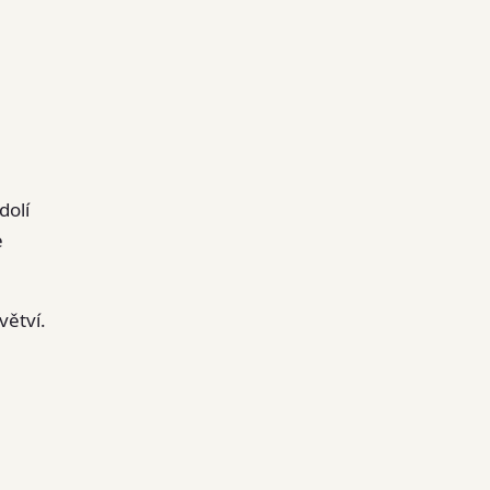
dolí
e
větví.