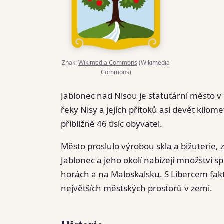
Znak:
Wikimedia Commons
(Wikimedia
Commons)
Jablonec nad Nisou je statutární město v 
řeky Nisy a jejích přítoků asi devět kilo
přibližně 46 tisíc obyvatel.
Město proslulo výrobou skla a bižuterie,
Jablonec a jeho okolí nabízejí množství s
horách a na Maloskalsku. S Libercem faktick
největších městských prostorů v zemi.