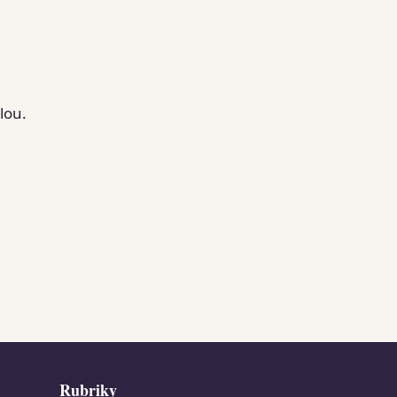
lou.
Rubriky