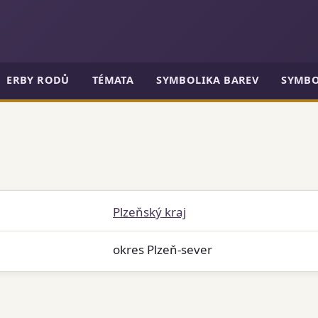
ERBY RODŮ
TÉMATA
SYMBOLIKA BAREV
SYMBO
Plzeňský kraj
okres Plzeň-sever