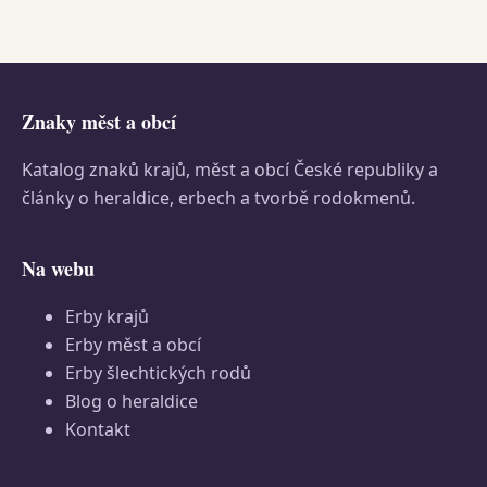
Znaky měst a obcí
Katalog znaků krajů, měst a obcí České republiky a
články o heraldice, erbech a tvorbě rodokmenů.
Na webu
Erby krajů
Erby měst a obcí
Erby šlechtických rodů
Blog o heraldice
Kontakt