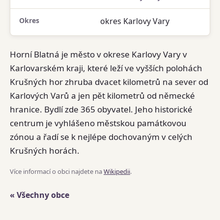
Okres
okres Karlovy Vary
Horní Blatná je město v okrese Karlovy Vary v
Karlovarském kraji, které leží ve vyšších polohách
Krušných hor zhruba dvacet kilometrů na sever od
Karlových Varů a jen pět kilometrů od německé
hranice. Bydlí zde 365 obyvatel. Jeho historické
centrum je vyhlášeno městskou památkovou
zónou a řadí se k nejlépe dochovaným v celých
Krušných horách.
Více informací o obci najdete na
Wikipedii
.
« Všechny obce