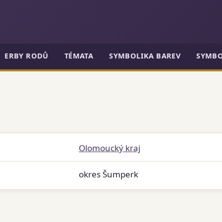
ERBY RODŮ
TÉMATA
SYMBOLIKA BAREV
SYMBO
Olomoucký kraj
okres Šumperk