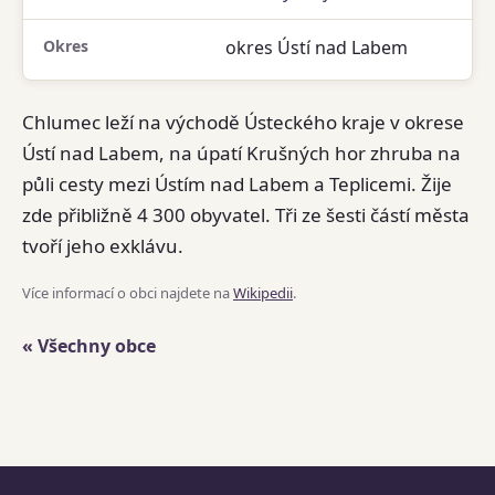
Okres
okres Ústí nad Labem
Chlumec leží na východě Ústeckého kraje v okrese
Ústí nad Labem, na úpatí Krušných hor zhruba na
půli cesty mezi Ústím nad Labem a Teplicemi. Žije
zde přibližně 4 300 obyvatel. Tři ze šesti částí města
tvoří jeho exklávu.
Více informací o obci najdete na
Wikipedii
.
« Všechny obce