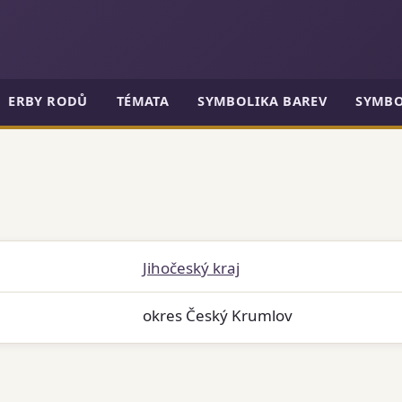
ERBY RODŮ
TÉMATA
SYMBOLIKA BAREV
SYMBO
Jihočeský kraj
okres Český Krumlov