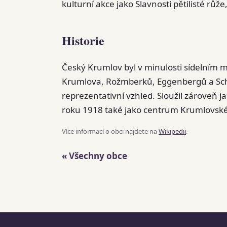
kulturní akce jako Slavnosti pětilisté rů
Historie
Český Krumlov byl v minulosti sídelním 
Krumlova, Rožmberků, Eggenbergů a Schw
reprezentativní vzhled. Sloužil zároveň 
roku 1918 také jako centrum Krumlovsk
Více informací o obci najdete na
Wikipedii
.
« Všechny obce