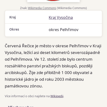
Znak:
Wikimedia Commons
(Wikimedia Commons)
Kraj
Kraj Vysočina
Okres
okres Pelhřimov
Červená Řečice je město v okrese Pelhřimov v Kraji
Vysočina, ležící asi deset kilometrů severozápadně
od Pelhřimova. Ve 12. století zde bylo centrum
rozsáhlého panství pražských biskupů, později
arcibiskupů. Žije zde přibližně 1 000 obyvatel a
historické jádro je od roku 2003 městskou
památkovou zónou.
Více informací o obci najdete na
Wikipedii
.