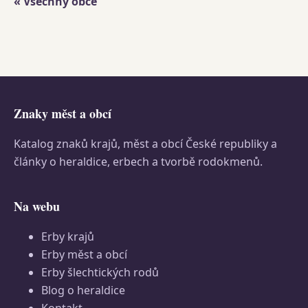
« Všechny obce
Znaky měst a obcí
Katalog znaků krajů, měst a obcí České republiky a
články o heraldice, erbech a tvorbě rodokmenů.
Na webu
Erby krajů
Erby měst a obcí
Erby šlechtických rodů
Blog o heraldice