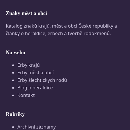
Znaky měst a obcí
Katalog znaků krajů, měst a obcí České republiky a
články o heraldice, erbech a tvorbě rodokmenů.
Na webu
Erby krajů
Erby měst a obcí
Erby šlechtických rodů
Blog o heraldice
Kontakt
Rubriky
Archivní záznamy