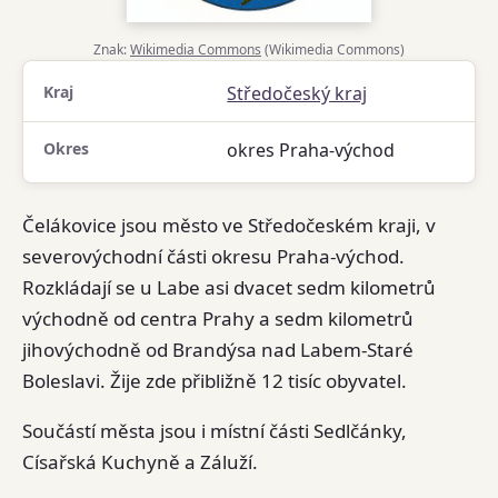
Znak:
Wikimedia Commons
(Wikimedia Commons)
Kraj
Středočeský kraj
Okres
okres Praha-východ
Čelákovice jsou město ve Středočeském kraji, v
severovýchodní části okresu Praha-východ.
Rozkládají se u Labe asi dvacet sedm kilometrů
východně od centra Prahy a sedm kilometrů
jihovýchodně od Brandýsa nad Labem-Staré
Boleslavi. Žije zde přibližně 12 tisíc obyvatel.
Součástí města jsou i místní části Sedlčánky,
Císařská Kuchyně a Záluží.