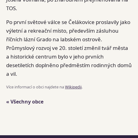
TOS.
Po první světové válce se Čelákovice proslavily jako
výletní a rekreační místo, především zásluhou
říčních lázní Grado na labském ostrově.
Průmyslový rozvoj ve 20. století změnil tvář města
a historické centrum bylo v jeho prvních
desetiletích doplněno předměstím rodinných domů
a vil.
Více informací o obci najdete na
Wikipedii
.
« Všechny obce