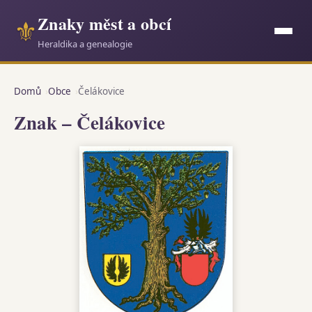
Znaky měst a obcí
⚜
Heraldika a genealogie
Domů
Obce
Čelákovice
Znak – Čelákovice