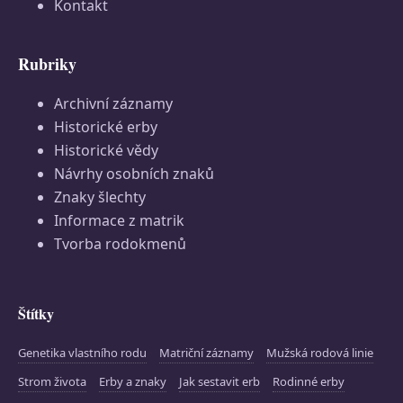
Kontakt
Rubriky
Archivní záznamy
Historické erby
Historické vědy
Návrhy osobních znaků
Znaky šlechty
Informace z matrik
Tvorba rodokmenů
Štítky
Genetika vlastního rodu
Matriční záznamy
Mužská rodová linie
Strom života
Erby a znaky
Jak sestavit erb
Rodinné erby