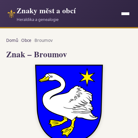
Znaky měst a obcí
⚜
Heraldika a genealogie
Domů
Obce
Broumov
Znak – Broumov