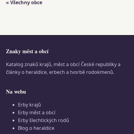
« Všechny obce
Znaky měst a obcí
Katalog znaků krajů, měst a obcí České republiky a
články o heraldice, erbech a tvorbě rodokmenů.
Na webu
Erby krajů
Erby měst a obcí
Erby šlechtických rodů
Blog o heraldice