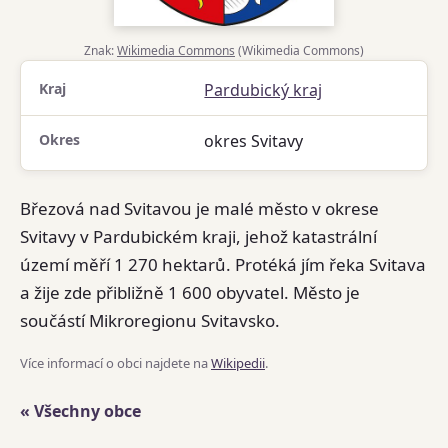
Znak:
Wikimedia Commons
(Wikimedia Commons)
Kraj
Pardubický kraj
Okres
okres Svitavy
Březová nad Svitavou je malé město v okrese
Svitavy v Pardubickém kraji, jehož katastrální
území měří 1 270 hektarů. Protéká jím řeka Svitava
a žije zde přibližně 1 600 obyvatel. Město je
součástí Mikroregionu Svitavsko.
Více informací o obci najdete na
Wikipedii
.
« Všechny obce