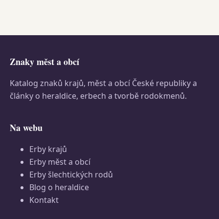
Znaky měst a obcí
Katalog znaků krajů, měst a obcí České republiky a
články o heraldice, erbech a tvorbě rodokmenů.
Na webu
Erby krajů
Erby měst a obcí
Erby šlechtických rodů
Blog o heraldice
Kontakt