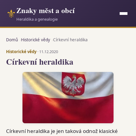
Znaky měst a obcí
⚜
Heraldika a genealogie
Domů
Historické vědy
Církevní heraldika
Historické vědy
· 11.12.2020
Církevní heraldika
Církevní heraldika je jen taková odnož klasické