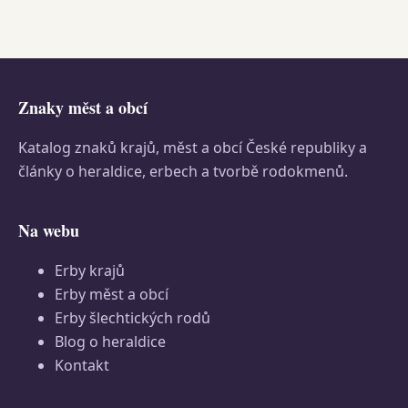
Znaky měst a obcí
Katalog znaků krajů, měst a obcí České republiky a
články o heraldice, erbech a tvorbě rodokmenů.
Na webu
Erby krajů
Erby měst a obcí
Erby šlechtických rodů
Blog o heraldice
Kontakt